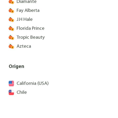
Diamante
Fay Alberta
J.H Hale
Florida Prince
Tropic Beauty
Azteca
Origen
California (USA)
Chile